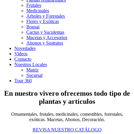
Frutales
Medicinales
Arboles y Forestales
Flores y Exóticas
Bonsai
Cactus y Suculentas
Macetas y Accesorios
Abonos y Sustratos
Novedades
Videos
Contacto
Nuestros Locales
Matriz
Sucursal
Tour 360
En nuestro vivero ofrecemos todo tipo de
plantas y artículos
Ornamentales, frutales, medicinales, comestibles, forestales,
exóticas. Macetas, Abonos, Decoración.
REVISA NUESTRO CATÁLOGO