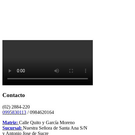
Contacto
(02) 2884-220
0995830113
/ 0984620164
Matriz:
Calle Quito y García Moreno
Sucursal:
Nuestra Señora de Santa Ana S/N
y Antonio Jose de Sucre