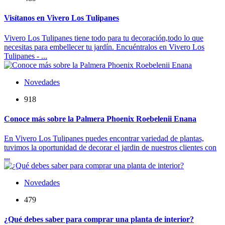
Visítanos en Vivero Los Tulipanes
Vivero Los Tulipanes tiene todo para tu decoración,todo lo que
necesitas para embellecer tu jardín. Encuéntralos en Vivero Los
Tulipanes - ...
Novedades
918
Conoce más sobre la Palmera Phoenix Roebelenii Enana
En Vivero Los Tulipanes puedes encontrar variedad de plantas,
tuvimos la oportunidad de decorar el jardin de nuestros clientes con
...
Novedades
479
¿Qué debes saber para comprar una planta de interior?