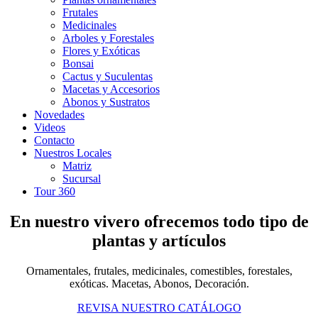
Frutales
Medicinales
Arboles y Forestales
Flores y Exóticas
Bonsai
Cactus y Suculentas
Macetas y Accesorios
Abonos y Sustratos
Novedades
Videos
Contacto
Nuestros Locales
Matriz
Sucursal
Tour 360
En nuestro vivero ofrecemos todo tipo de
plantas y artículos
Ornamentales, frutales, medicinales, comestibles, forestales,
exóticas. Macetas, Abonos, Decoración.
REVISA NUESTRO CATÁLOGO