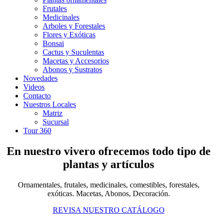
Frutales
Medicinales
Arboles y Forestales
Flores y Exóticas
Bonsai
Cactus y Suculentas
Macetas y Accesorios
Abonos y Sustratos
Novedades
Videos
Contacto
Nuestros Locales
Matriz
Sucursal
Tour 360
En nuestro vivero ofrecemos todo tipo de
plantas y artículos
Ornamentales, frutales, medicinales, comestibles, forestales,
exóticas. Macetas, Abonos, Decoración.
REVISA NUESTRO CATÁLOGO