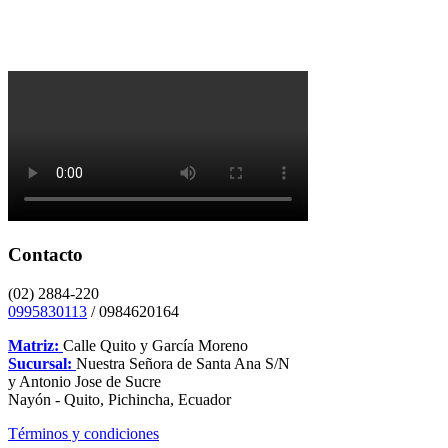
Contacto
(02) 2884-220
0995830113
/ 0984620164
Matriz:
Calle Quito y García Moreno
Sucursal:
Nuestra Señora de Santa Ana S/N
y Antonio Jose de Sucre
Nayón - Quito, Pichincha, Ecuador
Términos y condiciones