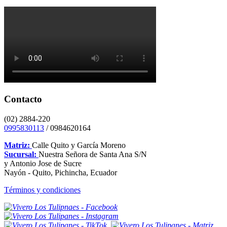
Contacto
(02) 2884-220
0995830113
/ 0984620164
Matriz:
Calle Quito y García Moreno
Sucursal:
Nuestra Señora de Santa Ana S/N
y Antonio Jose de Sucre
Nayón - Quito, Pichincha, Ecuador
Términos y condiciones