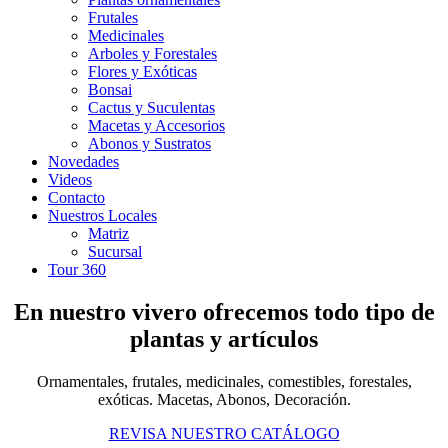
Frutales
Medicinales
Arboles y Forestales
Flores y Exóticas
Bonsai
Cactus y Suculentas
Macetas y Accesorios
Abonos y Sustratos
Novedades
Videos
Contacto
Nuestros Locales
Matriz
Sucursal
Tour 360
En nuestro vivero ofrecemos todo tipo de
plantas y artículos
Ornamentales, frutales, medicinales, comestibles, forestales,
exóticas. Macetas, Abonos, Decoración.
REVISA NUESTRO CATÁLOGO