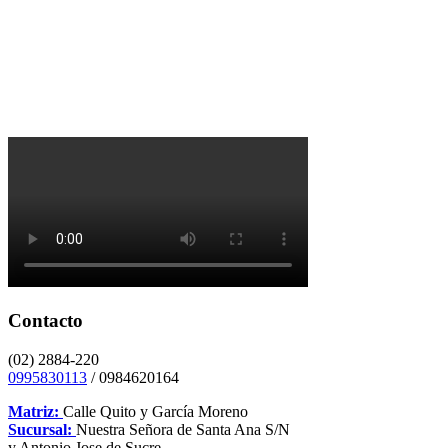
Contacto
(02) 2884-220
0995830113
/ 0984620164
Matriz:
Calle Quito y García Moreno
Sucursal:
Nuestra Señora de Santa Ana S/N
y Antonio Jose de Sucre