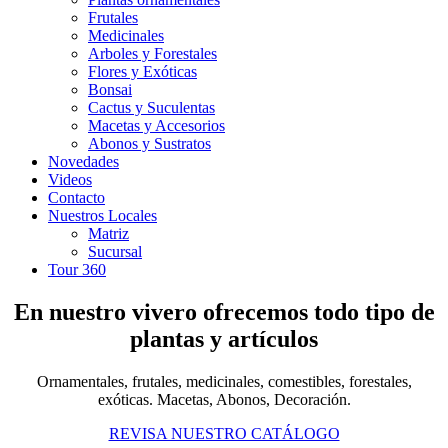
Frutales
Medicinales
Arboles y Forestales
Flores y Exóticas
Bonsai
Cactus y Suculentas
Macetas y Accesorios
Abonos y Sustratos
Novedades
Videos
Contacto
Nuestros Locales
Matriz
Sucursal
Tour 360
En nuestro vivero ofrecemos todo tipo de
plantas y artículos
Ornamentales, frutales, medicinales, comestibles, forestales,
exóticas. Macetas, Abonos, Decoración.
REVISA NUESTRO CATÁLOGO