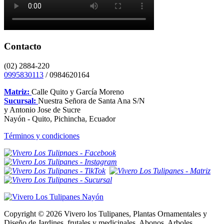
Contacto
(02) 2884-220
0995830113
/ 0984620164
Matriz:
Calle Quito y García Moreno
Sucursal:
Nuestra Señora de Santa Ana S/N
y Antonio Jose de Sucre
Nayón - Quito, Pichincha, Ecuador
Términos y condiciones
Copyright © 2026 Vivero los Tulipanes, Plantas Ornamentales y
Diseño de Jardines, frutales y medicinales, Abonos, Arboles,