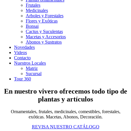
Frutales
Medicinales
Arboles y Forestales
Flores y Exóticas
Bonsai
Cactus y Suculentas
Macetas y Accesorios
Abonos y Sustratos
Novedades
Videos
Contacto
Nuestros Locales
Matriz
Sucursal
Tour 360
En nuestro vivero ofrecemos todo tipo de
plantas y artículos
Ornamentales, frutales, medicinales, comestibles, forestales,
exóticas. Macetas, Abonos, Decoración.
REVISA NUESTRO CATÁLOGO