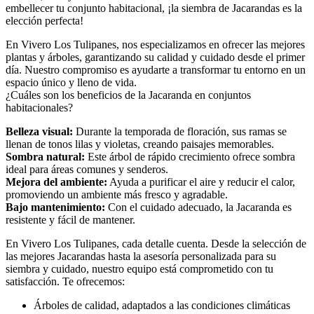
embellecer tu conjunto habitacional, ¡la siembra de Jacarandas es la
elección perfecta!
En Vivero Los Tulipanes, nos especializamos en ofrecer las mejores
plantas y árboles, garantizando su calidad y cuidado desde el primer
día. Nuestro compromiso es ayudarte a transformar tu entorno en un
espacio único y lleno de vida.
¿Cuáles son los beneficios de la Jacaranda en conjuntos
habitacionales?
Belleza visual:
Durante la temporada de floración, sus ramas se
llenan de tonos lilas y violetas, creando paisajes memorables.
Sombra natural:
Este árbol de rápido crecimiento ofrece sombra
ideal para áreas comunes y senderos.
Mejora del ambiente:
Ayuda a purificar el aire y reducir el calor,
promoviendo un ambiente más fresco y agradable.
Bajo mantenimiento:
Con el cuidado adecuado, la Jacaranda es
resistente y fácil de mantener.
En Vivero Los Tulipanes, cada detalle cuenta. Desde la selección de
las mejores Jacarandas hasta la asesoría personalizada para su
siembra y cuidado, nuestro equipo está comprometido con tu
satisfacción. Te ofrecemos:
Árboles de calidad, adaptados a las condiciones climáticas