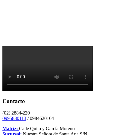
Contacto
(02) 2884-220
0995830113
/ 0984620164
Matriz:
Calle Quito y García Moreno
Sucursal:
Nuestra Señora de Santa Ana S/N