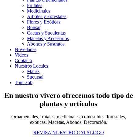
Frutales
Medicinales
Arboles y Forestales
Flores y Exóticas
Bonsai
Cactus y Suculentas
Macetas y Accesorios
Abonos y Sustratos
Novedades
Videos
Contacto
Nuestros Locales
Matriz
Sucursal
Tour 360
En nuestro vivero ofrecemos todo tipo de
plantas y artículos
Ornamentales, frutales, medicinales, comestibles, forestales,
exóticas. Macetas, Abonos, Decoración.
REVISA NUESTRO CATÁLOGO