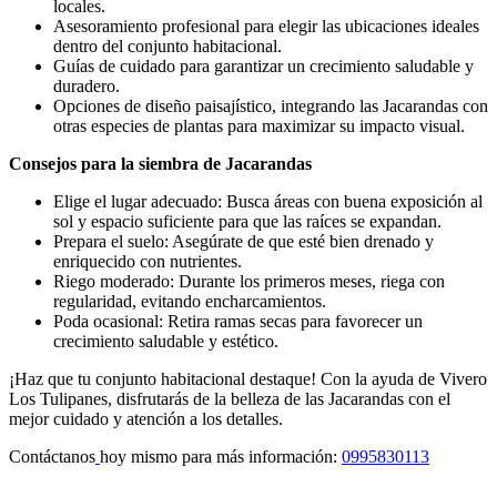
locales.
Asesoramiento profesional para elegir las ubicaciones ideales
dentro del conjunto habitacional.
Guías de cuidado para garantizar un crecimiento saludable y
duradero.
Opciones de diseño paisajístico, integrando las Jacarandas con
otras especies de plantas para maximizar su impacto visual.
Consejos para la siembra de Jacarandas
Elige el lugar adecuado: Busca áreas con buena exposición al
sol y espacio suficiente para que las raíces se expandan.
Prepara el suelo: Asegúrate de que esté bien drenado y
enriquecido con nutrientes.
Riego moderado: Durante los primeros meses, riega con
regularidad, evitando encharcamientos.
Poda ocasional: Retira ramas secas para favorecer un
crecimiento saludable y estético.
¡Haz que tu conjunto habitacional destaque! Con la ayuda de Vivero
Los Tulipanes, disfrutarás de la belleza de las Jacarandas con el
mejor cuidado y atención a los detalles.
Contáctanos
hoy mismo para más información:
0995830113