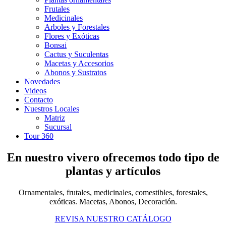
Frutales
Medicinales
Arboles y Forestales
Flores y Exóticas
Bonsai
Cactus y Suculentas
Macetas y Accesorios
Abonos y Sustratos
Novedades
Videos
Contacto
Nuestros Locales
Matriz
Sucursal
Tour 360
En nuestro vivero ofrecemos todo tipo de
plantas y artículos
Ornamentales, frutales, medicinales, comestibles, forestales,
exóticas. Macetas, Abonos, Decoración.
REVISA NUESTRO CATÁLOGO