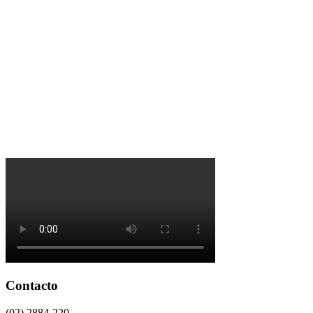
Contacto
(02) 2884-220