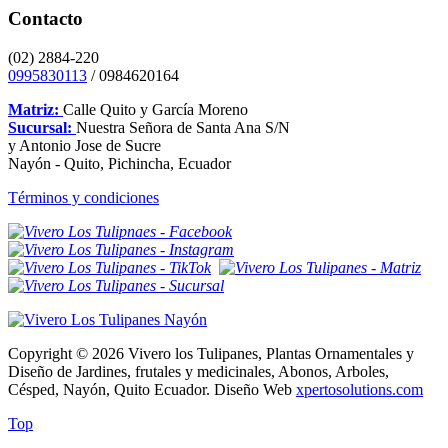
Contacto
(02) 2884-220
0995830113
/ 0984620164
Matriz:
Calle Quito y García Moreno
Sucursal:
Nuestra Señora de Santa Ana S/N
y Antonio Jose de Sucre
Nayón - Quito, Pichincha, Ecuador
Términos y condiciones
Copyright © 2026 Vivero los Tulipanes, Plantas Ornamentales y
Diseño de Jardines, frutales y medicinales, Abonos, Arboles,
Césped, Nayón, Quito Ecuador. Diseño Web
xpertosolutions.com
Top