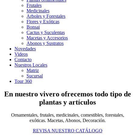
Frutales
Medicinales
Arboles y Forestales
Flores y Exóticas
Bonsai
Cactus y Suculentas
Macetas y Accesorios
Abonos y Sustratos
Novedades
Videos
Contacto
Nuestros Locales
Matriz
Sucursal
Tour 360
En nuestro vivero ofrecemos todo tipo de
plantas y artículos
Ornamentales, frutales, medicinales, comestibles, forestales,
exóticas. Macetas, Abonos, Decoración.
REVISA NUESTRO CATÁLOGO