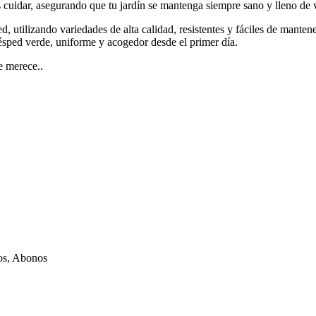
cuidar, asegurando que tu jardín se mantenga siempre sano y lleno de 
 utilizando variedades de alta calidad, resistentes y fáciles de manten
 césped verde, uniforme y acogedor desde el primer día.
e merece..
os, Abonos