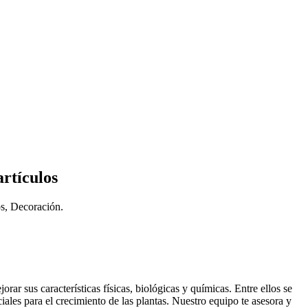
artículos
os, Decoración.
r sus características físicas, biológicas y químicas. Entre ellos se
iales para el crecimiento de las plantas. Nuestro equipo te asesora y