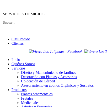
SERVICIO A DOMICILIO
0
Mi Pedido
Clientes
Inicio
Quiénes Somos
Servicios
Diseño y Mantenimiento de Jardines
Decoración con Plantas y Accesorios
Colocación de Césped
Asesoramiento en abonos Orgánicos y Sustratos
Productos
Plantas ornamentales
Frutales
Medicinales
Arboles y Forestales