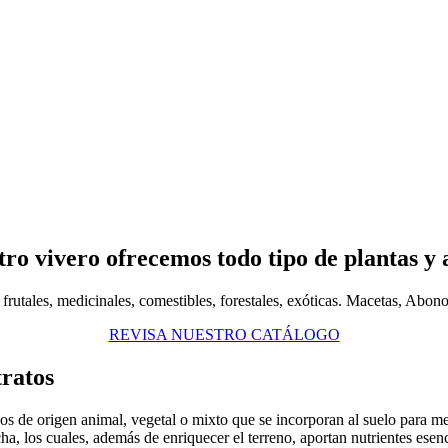
ro vivero ofrecemos todo tipo de plantas y 
frutales, medicinales, comestibles, forestales, exóticas. Macetas, Abon
REVISA NUESTRO CATÁLOGO
ratos
de origen animal, vegetal o mixto que se incorporan al suelo para mejora
a, los cuales, además de enriquecer el terreno, aportan nutrientes esenc