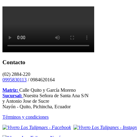
Contacto
(02) 2884-220
0995830113
/ 0984620164
Matriz:
Calle Quito y García Moreno
Sucursal:
Nuestra Señora de Santa Ana S/N
y Antonio Jose de Sucre
Nayón - Quito, Pichincha, Ecuador
Términos y condiciones