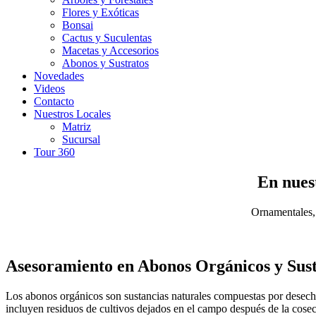
Flores y Exóticas
Bonsai
Cactus y Suculentas
Macetas y Accesorios
Abonos y Sustratos
Novedades
Videos
Contacto
Nuestros Locales
Matriz
Sucursal
Tour 360
En nuest
Ornamentales, 
Asesoramiento en Abonos Orgánicos y Sust
Los abonos orgánicos son sustancias naturales compuestas por desechos 
incluyen residuos de cultivos dejados en el campo después de la cosech