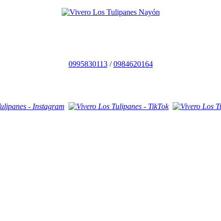
0995830113
/
0984620164